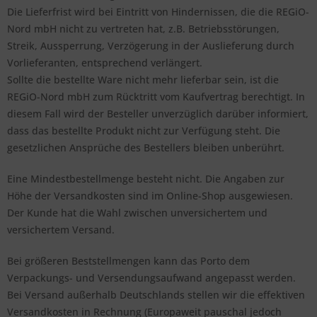
Die Lieferfrist wird bei Eintritt von Hindernissen, die die REGiO-
Nord mbH nicht zu vertreten hat, z.B. Betriebsstörungen,
Streik, Aussperrung, Verzögerung in der Auslieferung durch
Vorlieferanten, entsprechend verlängert.
Sollte die bestellte Ware nicht mehr lieferbar sein, ist die
REGiO-Nord mbH zum Rücktritt vom Kaufvertrag berechtigt. In
diesem Fall wird der Besteller unverzüglich darüber informiert,
dass das bestellte Produkt nicht zur Verfügung steht. Die
gesetzlichen Ansprüche des Bestellers bleiben unberührt.
Eine Mindestbestellmenge besteht nicht. Die Angaben zur
Höhe der Versandkosten sind im Online-Shop ausgewiesen.
Der Kunde hat die Wahl zwischen unversichertem und
versichertem Versand.
Bei größeren Beststellmengen kann das Porto dem
Verpackungs- und Versendungsaufwand angepasst werden.
Bei Versand außerhalb Deutschlands stellen wir die effektiven
Versandkosten in Rechnung (Europaweit pauschal jedoch