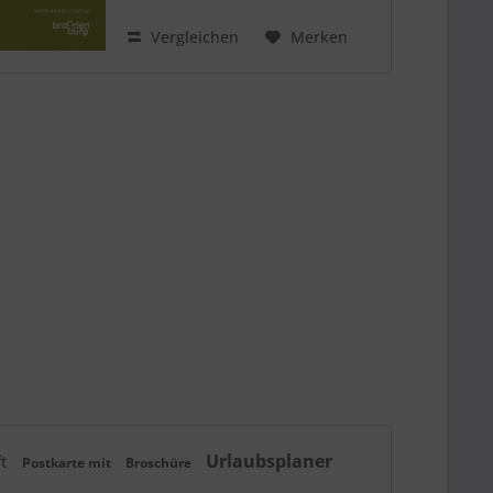
Vergleichen
Merken
Urlaubsplaner
ft
Postkarte mit
Broschüre