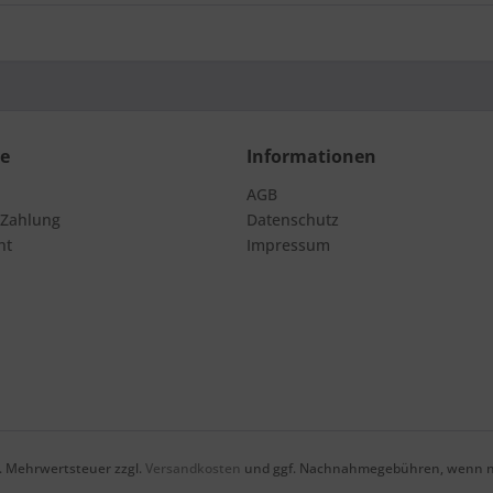
ce
Informationen
AGB
 Zahlung
Datenschutz
ht
Impressum
zl. Mehrwertsteuer zzgl.
Versandkosten
und ggf. Nachnahmegebühren, wenn ni