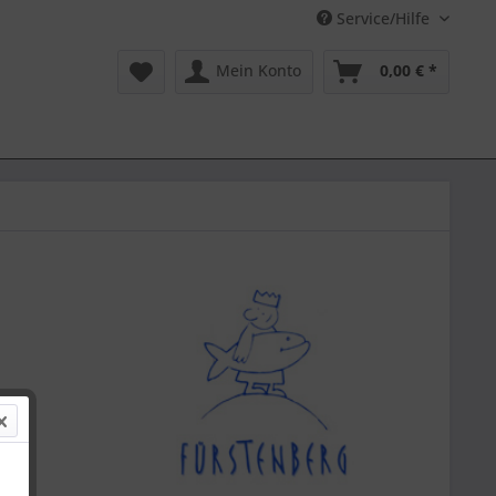
Service/Hilfe
Mein Konto
0,00 € *