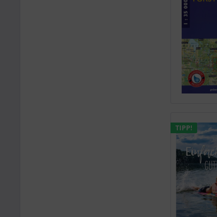
TIPP!