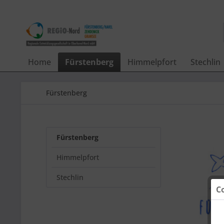
Home
Fürstenberg
Himmelpfort
Stechlin
Fürstenberg
Fürstenberg
Himmelpfort
Stechlin
C