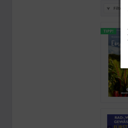
Filtern
TIPP!