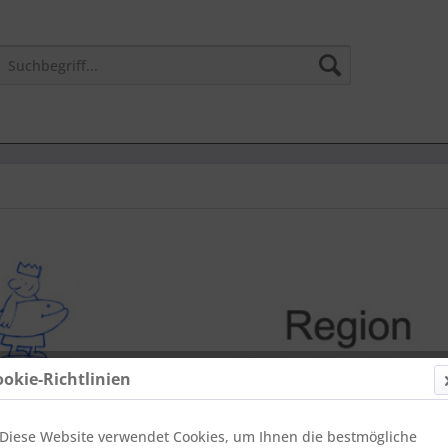
ookie-Richtlinien
Diese Website verwendet Cookies, um Ihnen die bestmögliche