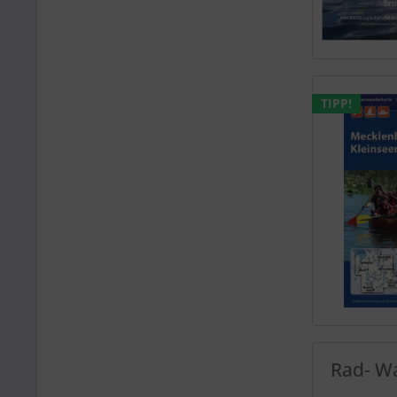
TIPP!
Rad- W