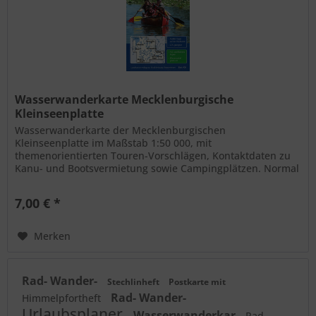
Wasserwanderkarte Mecklenburgische
Kleinseenplatte
Wasserwanderkarte der Mecklenburgischen
Kleinseenplatte im Maßstab 1:50 000, mit
themenorientierten Touren-Vorschlägen, Kontaktdaten zu
Kanu- und Bootsvermietung sowie Campingplätzen. Normal
0 21 false false false DE X-NONE X-NONE -...
7,00 € *
Merken
Rad- Wander-
Stechlinheft
Postkarte mit
Rad- Wander-
Himmelpfortheft
Urlaubsplaner
Wasserwanderkar
Rad-