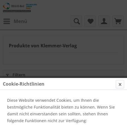
Menü
Produkte von Klemmer-Verlag
Filtern
Cookie-Richtlinien
Diese Website verwendet Cookies, um Ihnen die
bestmögliche Funktionalität bieten zu können. Wenn Sie
damit nicht einverstanden sein sollten, stehen Ihnen
folgende Funktionen nicht zur Verfügung: